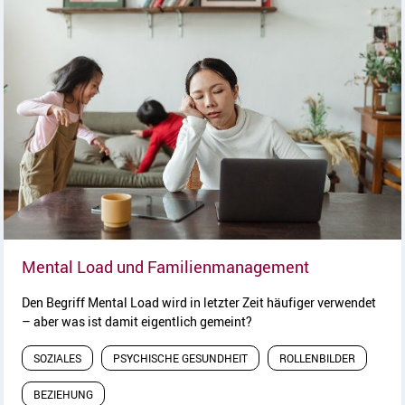
Artikel lesen
Mental Load und Familienmanagement
Den Begriff Mental Load wird in letzter Zeit häufiger verwendet
– aber was ist damit eigentlich gemeint?
SOZIALES
PSYCHISCHE GESUNDHEIT
ROLLENBILDER
BEZIEHUNG