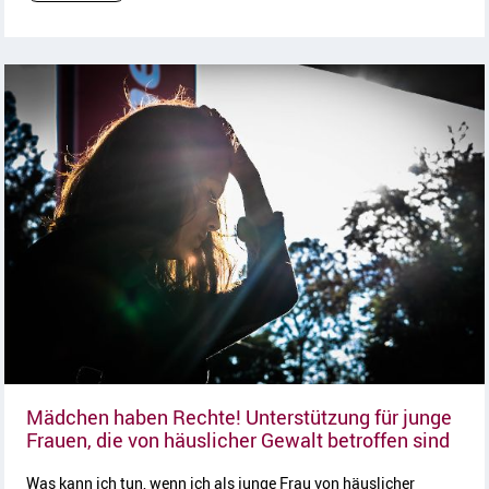
Mädchen haben Rechte! Unterstützung für junge
Arti
Frauen, die von häuslicher Gewalt betroffen sind
Was kann ich tun, wenn ich als junge Frau von häuslicher