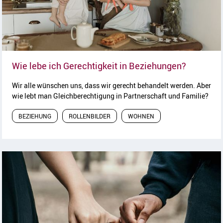
Artikel l
Wie lebe ich Gerechtigkeit in Beziehungen?
Wir alle wünschen uns, dass wir gerecht behandelt werden. Aber
wie lebt man Gleichberechtigung in Partnerschaft und Familie?
BEZIEHUNG
ROLLENBILDER
WOHNEN