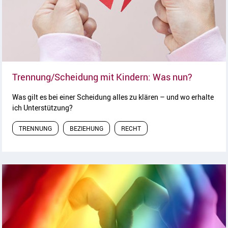
Artikel l
Trennung/Scheidung mit Kindern: Was nun?
Was gilt es bei einer Scheidung alles zu klären – und wo erhalte
ich Unterstützung?
TRENNUNG
BEZIEHUNG
RECHT