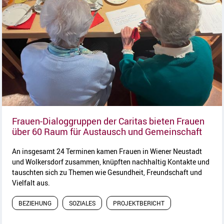
Frauen-Dialoggruppen der Caritas bieten Frauen
Artik
über 60 Raum für Austausch und Gemeinschaft
An insgesamt 24 Terminen kamen Frauen in Wiener Neustadt
und Wolkersdorf zusammen, knüpften nachhaltig Kontakte und
tauschten sich zu Themen wie Gesundheit, Freundschaft und
Vielfalt aus.
BEZIEHUNG
SOZIALES
PROJEKTBERICHT