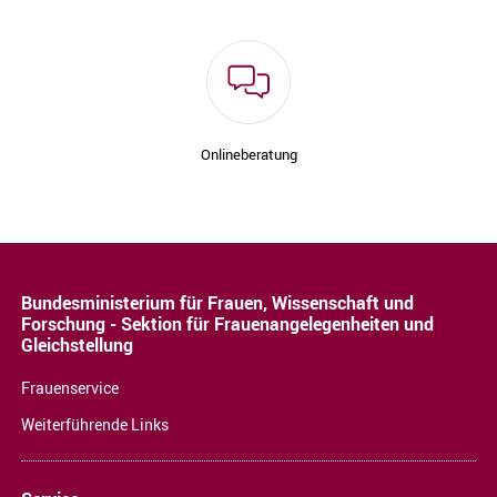
Onlineberatung
Bundesministerium für Frauen, Wissenschaft und
Forschung - Sektion für Frauenangelegenheiten und
Gleichstellung
Frauenservice
Weiterführende Links