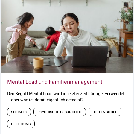
Artikel lesen
Mental Load und Familienmanagement
Den Begriff Mental Load wird in letzter Zeit häufiger verwendet
– aber was ist damit eigentlich gemeint?
SOZIALES
PSYCHISCHE GESUNDHEIT
ROLLENBILDER
BEZIEHUNG