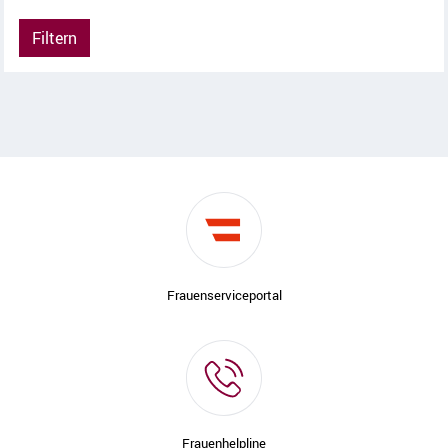
Filtern
Frauenserviceportal
Frauenhelpline