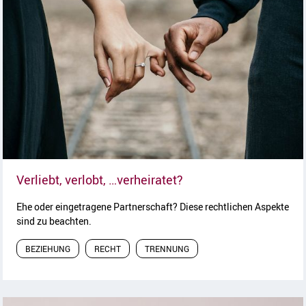
Artikel lesen
Verliebt, verlobt, …verheiratet?
Ehe oder eingetragene Partnerschaft? Diese rechtlichen Aspekte
sind zu beachten.
BEZIEHUNG
RECHT
TRENNUNG