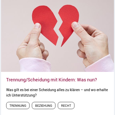
Artikel l
Trennung/Scheidung mit Kindern: Was nun?
Was gilt es bei einer Scheidung alles zu klären – und wo erhalte
ich Unterstützung?
TRENNUNG
BEZIEHUNG
RECHT