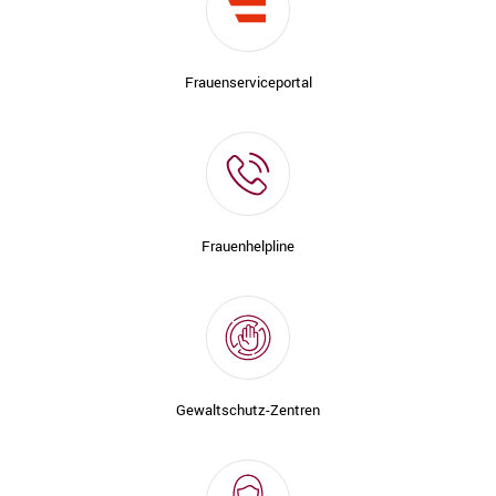
Frauenserviceportal
Frauenhelpline
Gewaltschutz-Zentren