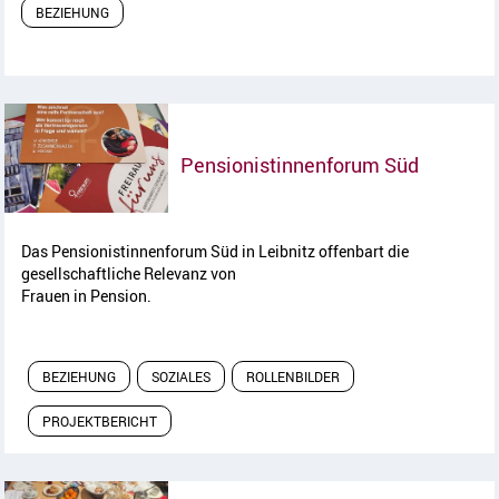
BEZIEHUNG
Artikel l
Pensionistinnenforum Süd
Das Pensionistinnenforum Süd in Leibnitz offenbart die
gesellschaftliche Relevanz von
Frauen in Pension.
BEZIEHUNG
SOZIALES
ROLLENBILDER
PROJEKTBERICHT