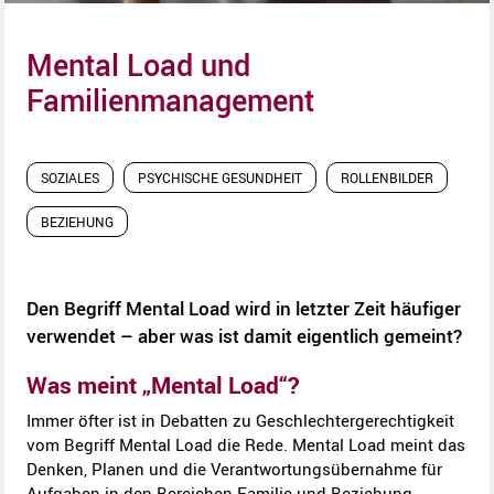
Mental Load und
Familienmanagement
SOZIALES
PSYCHISCHE GESUNDHEIT
ROLLENBILDER
BEZIEHUNG
Den Begriff Mental Load wird in letzter Zeit häufiger
verwendet – aber was ist damit eigentlich gemeint?
Was meint „Mental Load“?
Immer öfter ist in Debatten zu Geschlechtergerechtigkeit
vom Begriff Mental Load die Rede. Mental Load meint das
Denken, Planen und die Verantwortungsübernahme für
Aufgaben in den Bereichen Familie und Beziehung.