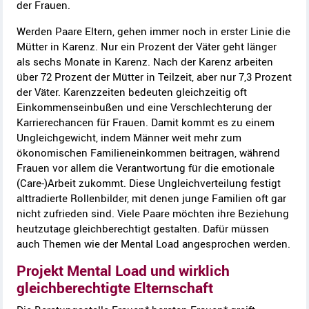
der Frauen.
Werden Paare Eltern, gehen immer noch in erster Linie die
Mütter in Karenz. Nur ein Prozent der Väter geht länger
als sechs Monate in Karenz. Nach der Karenz arbeiten
über 72 Prozent der Mütter in Teilzeit, aber nur 7,3 Prozent
der Väter. Karenzzeiten bedeuten gleichzeitig oft
Einkommenseinbußen und eine Verschlechterung der
Karrierechancen für Frauen. Damit kommt es zu einem
Ungleichgewicht, indem Männer weit mehr zum
ökonomischen Familieneinkommen beitragen, während
Frauen vor allem die Verantwortung für die emotionale
(Care-)Arbeit zukommt. Diese Ungleichverteilung festigt
alttradierte Rollenbilder, mit denen junge Familien oft gar
nicht zufrieden sind. Viele Paare möchten ihre Beziehung
heutzutage gleichberechtigt gestalten. Dafür müssen
auch Themen wie der Mental Load angesprochen werden.
Projekt Mental Load und wirklich
gleichberechtigte Elternschaft