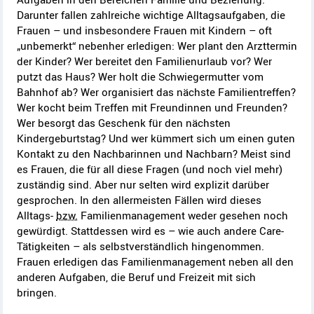
Darunter fallen zahlreiche wichtige Alltagsaufgaben, die
Frauen – und insbesondere Frauen mit Kindern – oft
„unbemerkt“ nebenher erledigen: Wer plant den Arzttermin
der Kinder? Wer bereitet den Familienurlaub vor? Wer
putzt das Haus? Wer holt die Schwiegermutter vom
Bahnhof ab? Wer organisiert das nächste Familientreffen?
Wer kocht beim Treffen mit Freundinnen und Freunden?
Wer besorgt das Geschenk für den nächsten
Kindergeburtstag? Und wer kümmert sich um einen guten
Kontakt zu den Nachbarinnen und Nachbarn? Meist sind
es Frauen, die für all diese Fragen (und noch viel mehr)
zuständig sind. Aber nur selten wird explizit darüber
gesprochen. In den allermeisten Fällen wird dieses
Alltags-
bzw.
Familienmanagement weder gesehen noch
gewürdigt. Stattdessen wird es – wie auch andere Care-
Tätigkeiten – als selbstverständlich hingenommen.
Frauen erledigen das Familienmanagement neben all den
anderen Aufgaben, die Beruf und Freizeit mit sich
bringen.