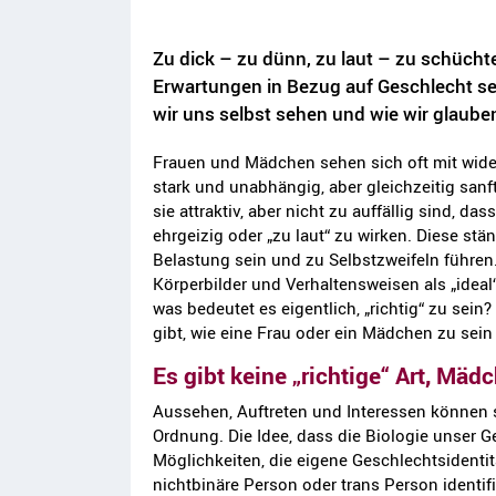
Zu dick – zu dünn, zu laut – zu schüchte
Erwartungen in Bezug auf Geschlecht se
wir uns selbst sehen und wie wir glaube
Frauen und Mädchen sehen sich oft mit wider
stark und unabhängig, aber gleichzeitig sanft
sie attraktiv, aber nicht zu auffällig sind, d
ehrgeizig oder „zu laut“ zu wirken. Diese 
Belastung sein und zu Selbstzweifeln führe
Körperbilder und Verhaltensweisen als „ideal
was bedeutet es eigentlich, „richtig“ zu sein?
gibt, wie eine Frau oder ein Mädchen zu sein 
Es gibt keine „richtige“ Art, Mäd
Aussehen, Auftreten und Interessen können s
Ordnung. Die Idee, dass die Biologie unser Ges
Möglichkeiten, die eigene Geschlechtsidentit
nichtbinäre Person oder trans Person identifi