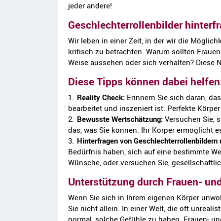
jeder andere!
Geschlechterrollenbilder hinterf
Wir leben in einer Zeit, in der wir die Möglich
kritisch zu betrachten. Warum sollten Frau
Weise aussehen oder sich verhalten? Diese N
Diese Tipps können dabei helfen
Reality Check:
Erinnern Sie sich daran, das
bearbeitet und inszeniert ist. Perfekte Körper
Bewusste Wertschätzung:
Versuchen Sie, s
das, was Sie können. Ihr Körper ermöglicht es
Hinterfragen von Geschlechterrollenbildern
Bedürfnis haben, sich auf eine bestimmte Wei
Wünsche, oder versuchen Sie, gesellschaftli
Unterstützung durch Frauen- un
Wenn Sie sich in Ihrem eigenen Körper unwoh
Sie nicht allein. In einer Welt, die oft unreal
normal, solche Gefühle zu haben. Frauen- u