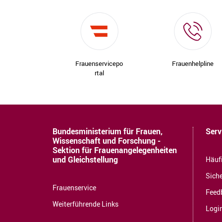
Frauenservicepo
Frauenhelpline
rtal
Bundesministerium für Frauen,
Serv
Wissenschaft und Forschung -
Sektion für Frauenangelegenheiten
und Gleichstellung
Häuf
Siche
Frauenservice
Feed
Weiterführende Links
Login