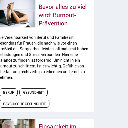
Bevor alles zu viel
wird: Burnout-
Artikel lesen
Prävention
ie Vereinbarkeit von Beruf und Familie ist
esonders für Frauen, die nach wie vor einen
roßteil der Sorgearbeit leisten, oftmals mit hohen
elastungen und Stress verbunden. Hier eine
alance zu finden ist fordernd. Um nicht in ein
urnout zu schlittern, ist es wichtig, Gefühle von
berlastung rechtzeitig zu erkennen und ernst zu
ehmen.
BERUF
GESUNDHEIT
PSYCHISCHE GESUNDHEIT
Einsamkeit im