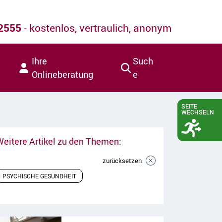
22555
- kostenlos, vertraulich, anonym
Ihre
Such
Onlineberatung
e
SEITE
WECHSELN
Weitere Artikel zu den Themen:
zurücksetzen
PSYCHISCHE GESUNDHEIT