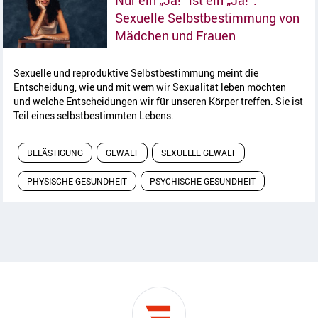
Nur ein „Ja!“ ist ein „Ja!“:
Sexuelle Selbstbestimmung von
Artikel lesen
Mädchen und Frauen
Sexuelle und reproduktive Selbstbestimmung meint die
Entscheidung, wie und mit wem wir Sexualität leben möchten
und welche Entscheidungen wir für unseren Körper treffen. Sie ist
Teil eines selbstbestimmten Lebens.
BELÄSTIGUNG
GEWALT
SEXUELLE GEWALT
PHYSISCHE GESUNDHEIT
PSYCHISCHE GESUNDHEIT