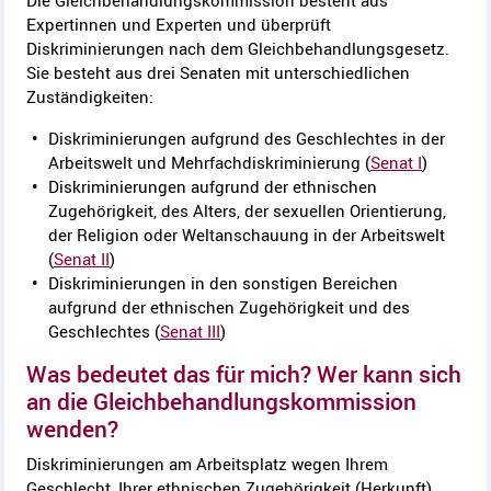
Die Gleichbehandlungskommission besteht aus
Expertinnen und Experten und überprüft
Diskriminierungen nach dem Gleichbehandlungsgesetz.
Sie besteht aus drei Senaten mit unterschiedlichen
Zuständigkeiten:
Diskriminierungen aufgrund des Geschlechtes in der
Arbeitswelt und Mehrfachdiskriminierung (
Senat I
)
Diskriminierungen aufgrund der ethnischen
Zugehörigkeit, des Alters, der sexuellen Orientierung,
der Religion oder Weltanschauung in der Arbeitswelt
(
Senat II
)
Diskriminierungen in den sonstigen Bereichen
aufgrund der ethnischen Zugehörigkeit und des
Geschlechtes (
Senat III
)
Was bedeutet das für mich? Wer kann sich
an die Gleichbehandlungskommission
wenden?
Diskriminierungen am Arbeitsplatz wegen Ihrem
Geschlecht, Ihrer ethnischen Zugehörigkeit (Herkunft),