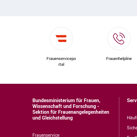
Frauenservicepo
Frauenhelpline
rtal
Bundesministerium für Frauen,
Serv
Wissenschaft und Forschung -
Sektion für Frauenangelegenheiten
und Gleichstellung
Häuf
Siche
Frauenservice