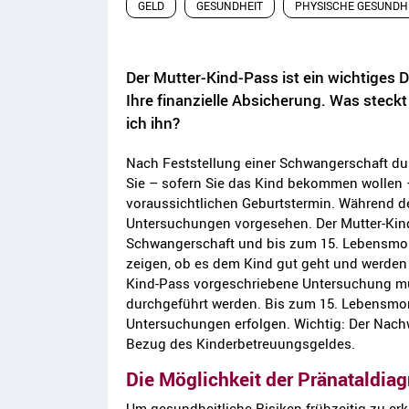
GELD
GESUNDHEIT
PHYSISCHE GESUNDH
Der Mutter-Kind-Pass ist ein wichtiges D
Ihre finanzielle Absicherung. Was stec
ich ihn?
Nach Feststellung einer Schwangerschaft du
Sie – sofern Sie das Kind bekommen wollen 
voraussichtlichen Geburtstermin. Während d
Untersuchungen vorgesehen. Der Mutter-Kin
Schwangerschaft und bis zum 15. Lebensmon
zeigen, ob es dem Kind gut geht und werden 
Kind-Pass vorgeschriebene Untersuchung m
durchgeführt werden. Bis zum 15. Lebensmon
Untersuchungen erfolgen. Wichtig: Der Nach
Bezug des Kinderbetreuungsgeldes.
Die Möglichkeit der Pränataldiag
Um gesundheitliche Risiken frühzeitig zu er