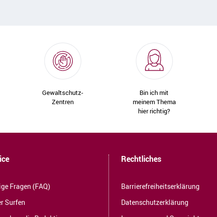
Gewaltschutz-
Bin ich mit
Zentren
meinem Thema
hier richtig?
ice
Rechtliches
ige Fragen (FAQ)
Barrierefreiheitserklärung
r Surfen
Datenschutzerklärung