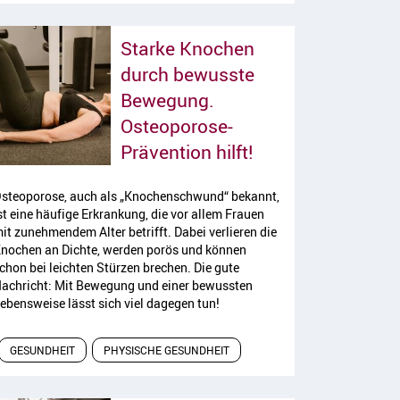
Starke Knochen
durch bewusste
Bewegung.
Osteoporose-
Artikel lesen
Prävention hilft!
steoporose, auch als „Knochenschwund“ bekannt,
st eine häufige Erkrankung, die vor allem Frauen
it zunehmendem Alter betrifft. Dabei verlieren die
nochen an Dichte, werden porös und können
chon bei leichten Stürzen brechen. Die gute
achricht: Mit Bewegung und einer bewussten
ebensweise lässt sich viel dagegen tun!
GESUNDHEIT
PHYSISCHE GESUNDHEIT