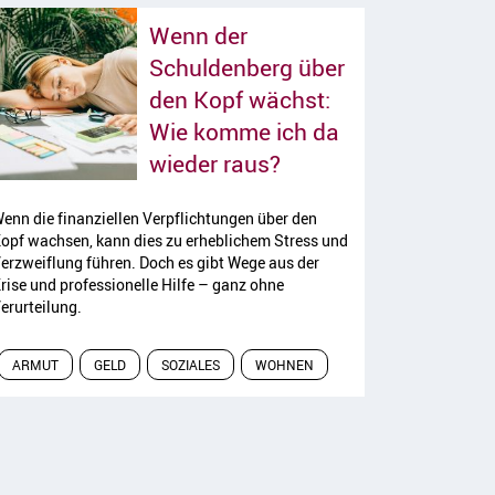
Wenn der
Schuldenberg über
den Kopf wächst:
Wie komme ich da
Artikel lesen
wieder raus?
enn die finanziellen Verpflichtungen über den
opf wachsen, kann dies zu erheblichem Stress und
erzweiflung führen. Doch es gibt Wege aus der
rise und professionelle Hilfe – ganz ohne
erurteilung.
ARMUT
GELD
SOZIALES
WOHNEN