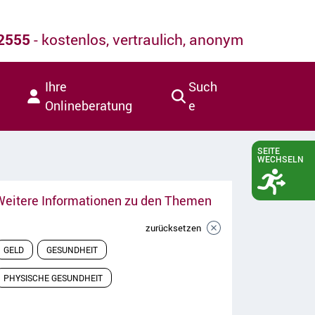
22555
- kostenlos, vertraulich, anonym
Ihre
Such
Onlineberatung
e
SEITE
WECHSELN
Weitere Informationen zu den Themen
zurücksetzen
GELD
GESUNDHEIT
PHYSISCHE GESUNDHEIT