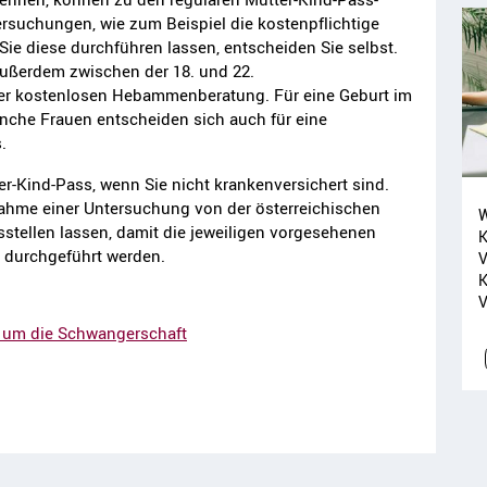
rsuchungen, wie zum Beispiel die kostenpflichtige
ie diese durchführen lassen, entscheiden Sie selbst.
ußerdem zwischen der 18. und 22.
er kostenlosen Hebammenberatung. Für eine Geburt im
che Frauen entscheiden sich auch für eine
.
-Kind-Pass, wenn Sie nicht krankenversichert sind.
ahme einer Untersuchung von der österreichischen
W
tellen lassen, damit die jeweiligen vorgesehenen
K
 durchgeführt werden.
V
K
V
d um die Schwangerschaft