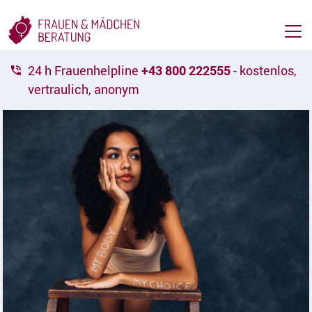
Z
Z
u
u
m
m
H
I
a
n
24 h Frauenhelpline
+43 800 222555
- kostenlos,
u
h
vertraulich, anonym
p
a
t
l
m
t
A
e
[
c
n
2
c
ü
]
A
e
[
c
s
1
c
s
]
e
k
s
e
s
y
k
e
y