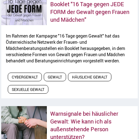
Booklet "16 Tage gegen JEDE
FORM der Gewalt gegen Frauen
Artikel lesen
und Mädchen"
Im Rahmen der Kampagne "16 Tage gegen Gewalt" hat das
Österreichische Netzwerk der Frauen- und
Mädchenberatungsstellen ein Booklet herausgegeben, in dem
verschiedene Formen von Gewalt gegen Frauen und Mädchen
behandelt und Beratungseinrichtungen vorgestellt werden.
CYBERGEWALT
GEWALT
HÄUSLICHE GEWALT
SEXUELLE GEWALT
Warnsignale bei häuslicher
Gewalt: Wie kann ich als
außenstehende Person
Artikel lesen
unterstützen?