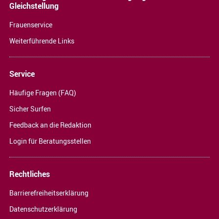
Gleichstellung
Frauenservice
Weiterführende Links
Service
Häufige Fragen (FAQ)
Sicher Surfen
Feedback an die Redaktion
Login für Beratungsstellen
Rechtliches
Barrierefreiheitserklärung
Datenschutzerklärung